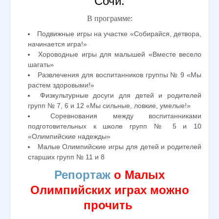
Сочи.
В программе:
Подвижные игры на участке «Собирайся, детвора,
начинается игра!»
Хороводные игры для малышей «Вместе весело
шагать»
Развлечения для воспитанников группы № 9 «Мы
растем здоровыми!»
Физкультурные досуги для детей и родителей
групп № 7, 6 и 12 «Мы сильные, ловкие, умелые!»
Соревнования между воспитанниками
подготовительных к школе групп № 5 и 10
«Олимпийские надежды»
Малые Олимпийские игры для детей и родителей
старших групп № 11 и 8
Репортаж
о Малых
Олимпийских играх можно
прочить