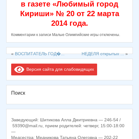
в газете «Любимый город
Кириши» № 20 от 22 марта
2014 года.
Комментарии
к записи Малые Олимпийские игры
отключены
.
«
ВОСПИТАТЕЛЬ ГОД�...
НЕДЕЛЯ открытых ...
»
Версия сайта для слабовидящих
Поиск
Заведующий: Шитикова Алла Дмитриевна — 246-54 /
59390@mail.ru, прием родителей: четверг, 15:00-18:00
—
Медсестра: Медникова Татьяна Олеговна — 202-22