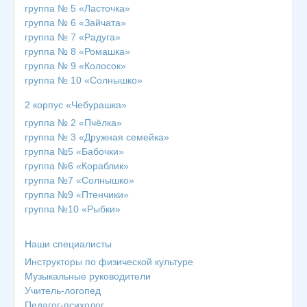
группа № 5 «Ласточка»
группа № 6 «Зайчата»
группа № 7 «Радуга»
группа № 8 «Ромашка»
группа № 9 «Колосок»
группа № 10 «Солнышко»
2 корпус «Чебурашка»
группа № 2 «Пчёлка»
группа № 3 «Дружная семейка»
группа №5 «Бабочки»
группа №6 «Кораблик»
группа №7 «Солнышко»
группа №9 «Птенчики»
группа №10 «Рыбки»
Наши специалисты
Инструкторы по физической культуре
Музыкальные руководители
Учитель-логопед
Педагог-психолог